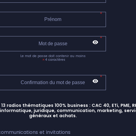
Le mot de passe doit contenir au moins
4 caractères
 13 radios thématiques 100% business : CAC 40, ETi, PME, R
, informatique, juridique, communication, marketing, serv
généraux et achats.
communications et invitations