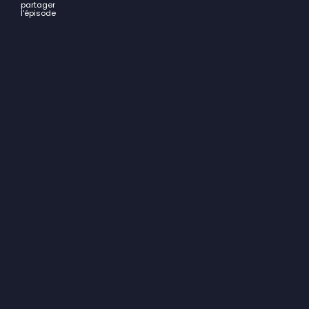
partager
l'épisode