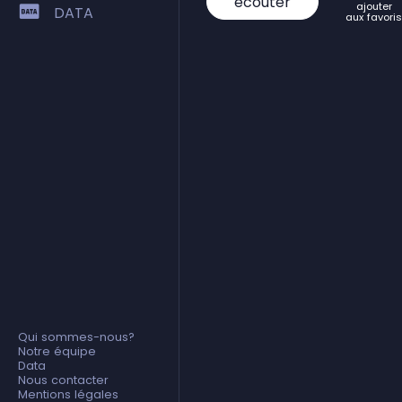
écouter
ajouter
DATA
aux favoris
Qui sommes-nous?
Notre équipe
Data
Nous contacter
Mentions légales