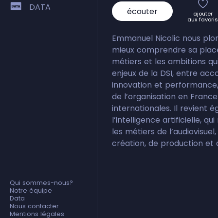
DATA
écouter
ajouter
aux favoris
Emmanuel Nicolic nous plon
mieux comprendre sa place 
métiers et les ambitions qu
enjeux de la DSI, entre a
innovation et performance, 
de l’organisation en France
internationales. Il revient 
l’intelligence artificielle, q
les métiers de l’audiovisue
création, de production et d
Qui sommes-nous?
Notre équipe
Data
Nous contacter
Mentions légales