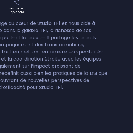
partager
l'épisode
ge au cœur de Studio TF1 et nous aide à
dans la galaxie TF1, la richesse de ses
i portent le groupe. Il partage les grands
ccompagnement des transformations,
tout en mettant en lumière les spécificités
 et la coordination étroite avec les équipes
également sur l’impact croissant de
ui redéfinit aussi bien les pratiques de la DSI que
l, ouvrant de nouvelles perspectives de
’efficacité pour Studio TF1.