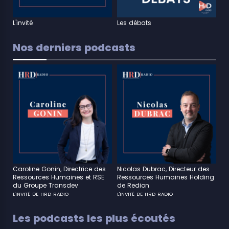
L'invité
Les débats
Nos derniers podcasts
Caroline Gonin, Directrice des
Nicolas Dubrac, Directeur des
Ressources Humaines et RSE
Ressources Humaines Holding
du Groupe Transdev
de Redion
L'INVITÉ DE HRD RADIO
L'INVITÉ DE HRD RADIO
Les podcasts les plus écoutés