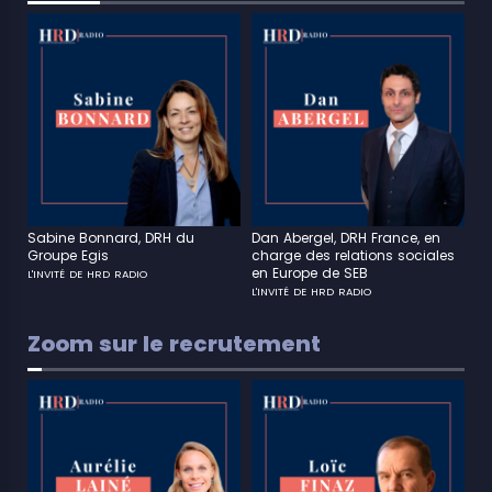
Sabine Bonnard, DRH du
Dan Abergel, DRH France, en
Groupe Egis
charge des relations sociales
en Europe de SEB
L'INVITÉ DE HRD RADIO
L'INVITÉ DE HRD RADIO
Zoom sur le recrutement