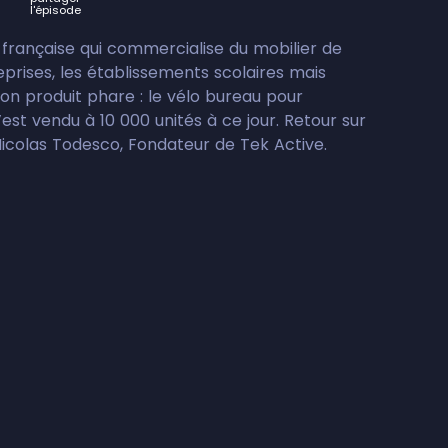
l'épisode
française qui commercialise du mobilier de
eprises, les établissements scolaires mais
 Son produit phare : le vélo bureau pour
s’est vendu à 10 000 unités à ce jour. Retour sur
Nicolas Todesco, Fondateur de Tek Active.